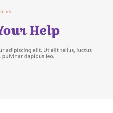
RT US
Your Help
adipiscing elit. Ut elit tellus, luctus
 pulvinar dapibus leo.