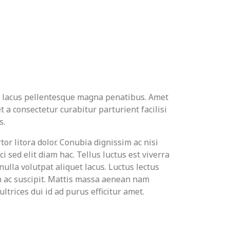
 lacus pellentesque magna penatibus. Amet
t a consectetur curabitur parturient facilisi
s.
or litora dolor. Conubia dignissim ac nisi
 sed elit diam hac. Tellus luctus est viverra
ulla volutpat aliquet lacus. Luctus lectus
 in ac suscipit. Mattis massa aenean nam
ltrices dui id ad purus efficitur amet.