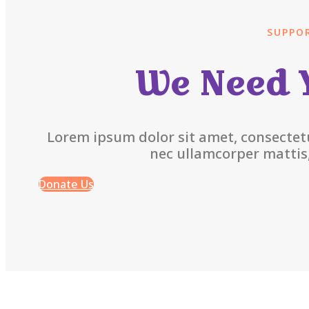
SUPPO
We Need 
Lorem ipsum dolor sit amet, consectetur 
nec ullamcorper mattis,
Donate Us